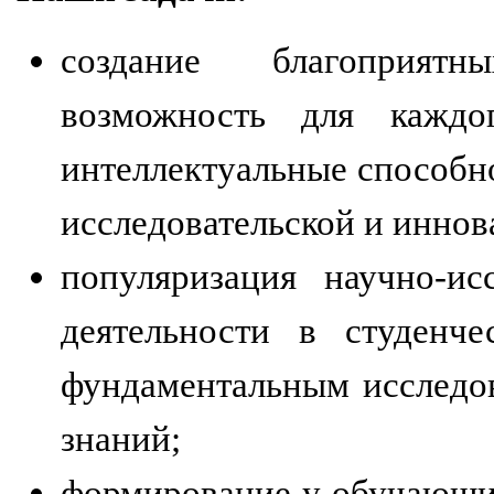
создание благоприят
возможность для каждог
интеллектуальные способно
исследовательской и иннов
популяризация научно-ис
деятельности в студенче
фундаментальным исследов
знаний;
формирование у обучающих