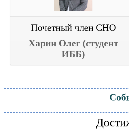
Почетный член СНО
Харин Олег (студент
ИББ)
Соб
Дости