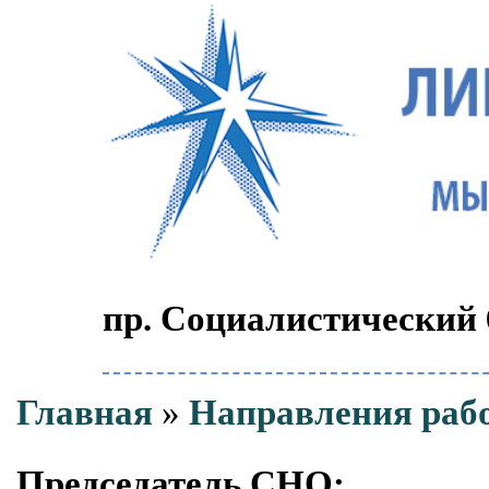
пр. Социалистический 6
Главная
»
Направления раб
Председатель СНО: