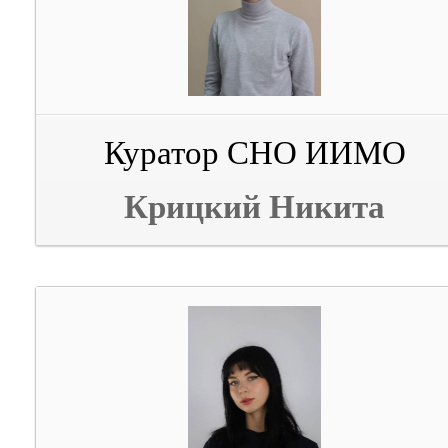
Куратор СНО ИИМО
Крицкий Никита