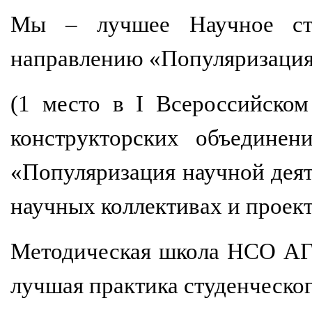
Мы – лучшее Научное сту
направлению «Популяризация 
(1 место в I Всероссийско
конструкторских объединен
«Популяризация научной дея
научных коллективах и проек
Методическая школа НСО АГУ 
лучшая практика студенческо