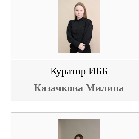
Куратор ИББ
Казачкова Милина