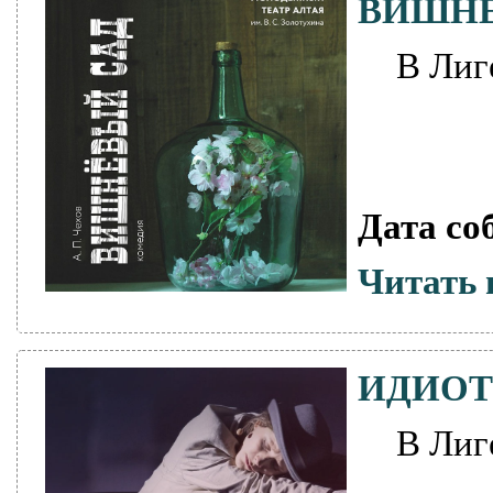
ВИШНЕ
В Лиг
Дата со
Читать 
ИДИОТ
В Лиг