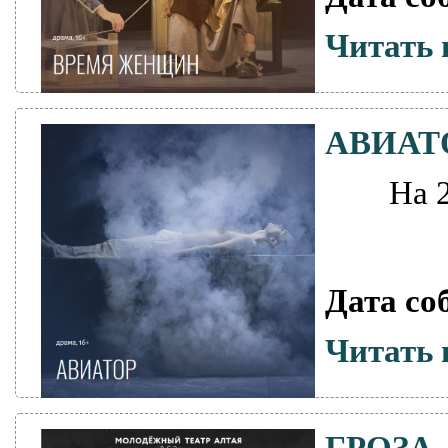
Читать 
АВИАТ
На 
Дата со
Читать 
ГРОЗА