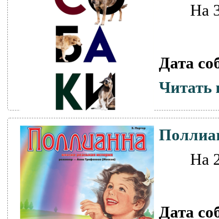
На 
Дата со
Читать 
Поллиа
На 
Дата со