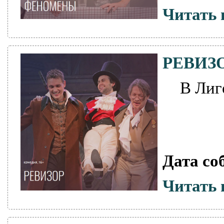
Читать 
РЕВИЗ
В Лиг
Дата со
Читать 