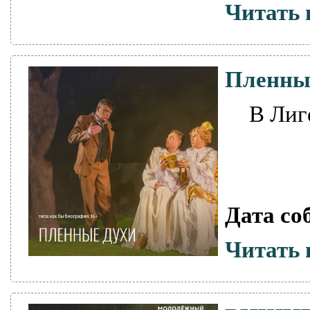
Читать 
Пленны
В Лиг
Дата со
Читать 