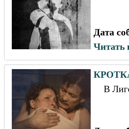
Дата со
Читать 
КРОТК
В Лиг