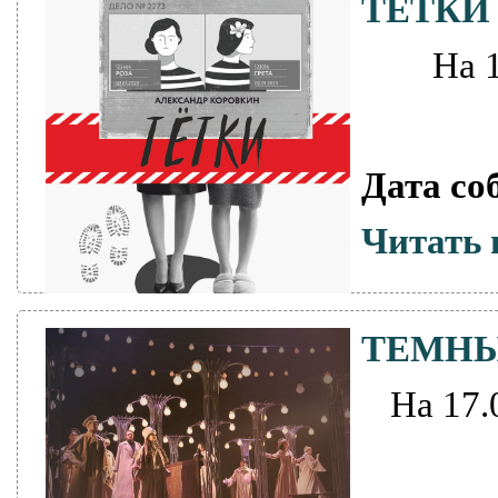
ТЕТКИ
На 
Дата со
Читать 
ТЕМНЫ
На 17.