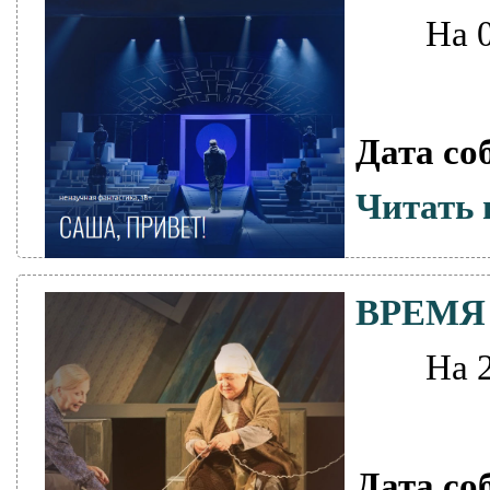
На 
Дата со
Читать 
ВРЕМ
На 
Дата со