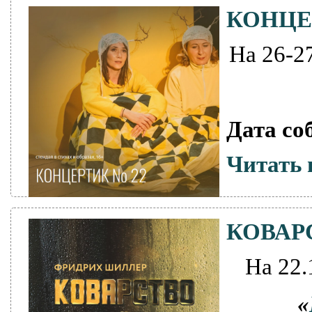
КОНЦЕ
На 26-2
Дата со
Читать 
КОВАР
На 22.
«