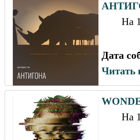
АНТИГ
На 
Дата со
Читать 
WONDE
На 