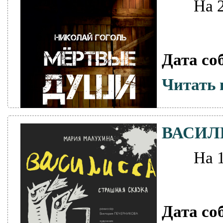
На 
Дата со
Читать 
ВАСИЛ
На 
Дата со