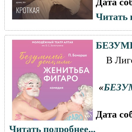
Дата со
Читать 
БЕЗУМ
В Лиг
«
БЕЗУ
Дата со
Читать подробнее...