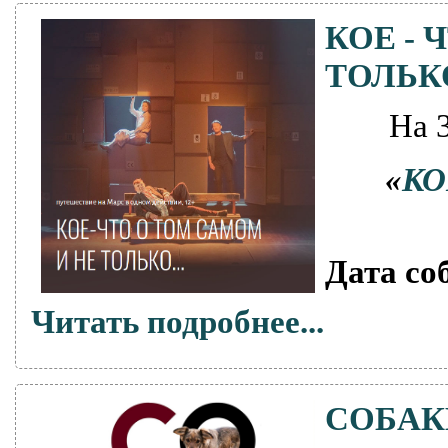
КОЕ - 
ТОЛЬК
На 
«
КО
Дата со
Читать подробнее...
СОБАК