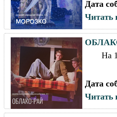
Дата со
Читать 
ОБЛАК
На 
Дата со
Читать 