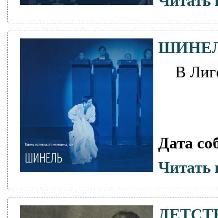
Читать 
ШИНЕ
В Лиг
Дата со
Читать 
ДЕТСТ