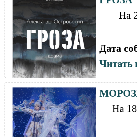
На 
Дата со
Читать 
МОРОЗ
На 18