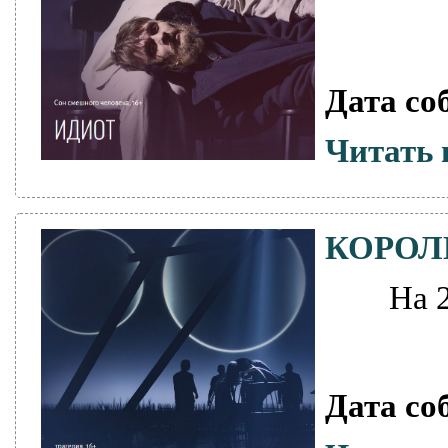
Дата со
Читать 
КОРОЛ
На 
Дата со