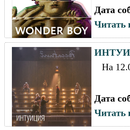
Дата со
Читать 
ИНТУ
На 12.
Дата со
Читать 