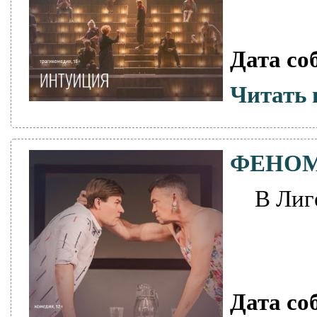
Дата со
Читать 
ФЕНО
В Лиг
Дата со