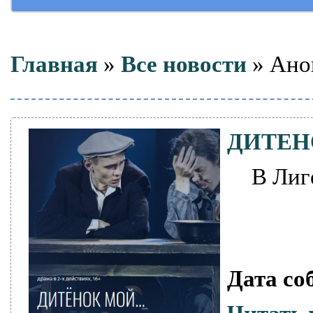
Главная
»
Все новости
»
Ано
ДИТЕН
В Лиг
Дата со