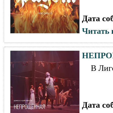
Дата со
Читать 
НЕПР
В Лиг
Дата со