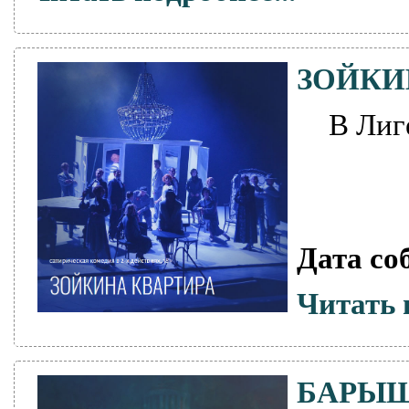
ЗОЙКИ
В Лиг
Дата со
Читать 
БАРЫШ