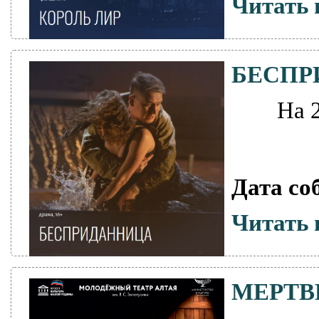
Читать 
БЕСПР
На 
Дата со
Читать 
МЕРТВ