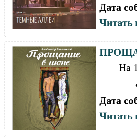
Дата со
Читать 
ПРОЩА
На 
Дата со
Читать 