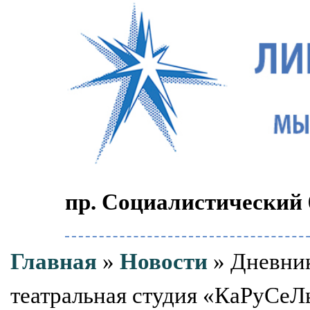
пр. Социалистический 6
Главная
»
Новости
» Дневник
театральная студия «КаРуСеЛ