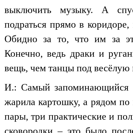
выключить музыку. А спу
подраться прямо в коридоре,
Обидно за то, что им за э
Конечно, ведь драки и руга
вещь, чем танцы под весёлую 
И.: Самый запоминающийся 
жарила картошку, а рядом по 
пары, три практические и по
сковородки – это было пос