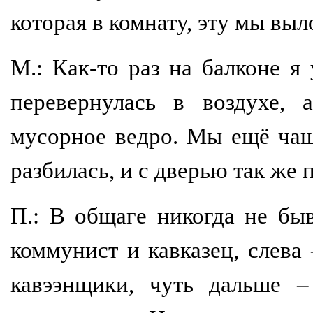
которая в комнату, эту мы выл
М.: Как-то раз на балконе я
перевернулась в воздухе, 
мусорное ведро. Мы ещё чаш
разбилась, и с дверью так же 
П.: В общаге никогда не бы
коммунист и кавказец, слева
кавээнщики, чуть дальше –