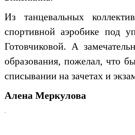
Из танцевальных коллект
спортивной аэробике под у
Готовчиковой. А замечател
образования, пожелал, что б
списывании на зачетах и экза
Алена Меркулова
.