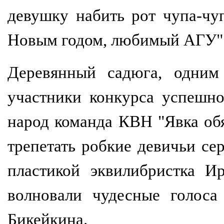
девушку набить рот чупа-чуп
Новым годом, любимый АГУ"
Деревянный садюга, одним 
участники конкурса успешно
народ команда КВН "Явка обя
трепетать робкие девичьи с
пластикой эквилибристка И
волновали чудесные голоса
Бикейкина.