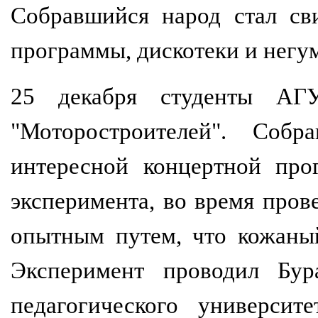
Собравшийся народ стал св
программы, дискотеки и негу
25 декабря студенты А
"Моторостроителей". Собр
интересной концертной про
эксперимента, во время пров
опытным путем, что кожаный
Эксперимент проводил Бу
педагогического университ