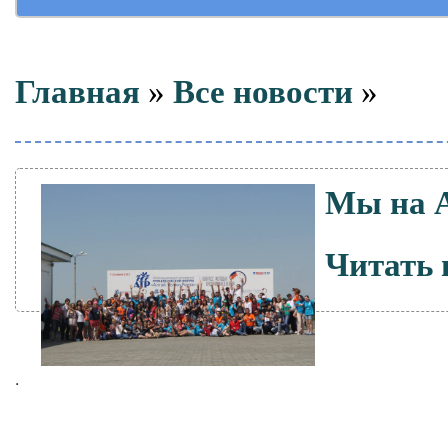
Главная
»
Все новости
»
Мы на 
Читать 
.