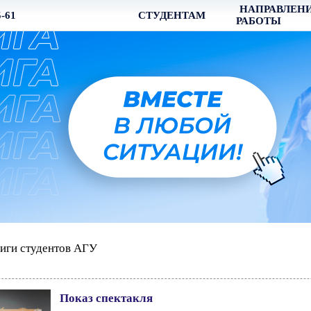
НАПРАВЛЕН
5-61
СТУДЕНТАМ
РАБОТЫ
иги студентов АГУ
Показ спектакля