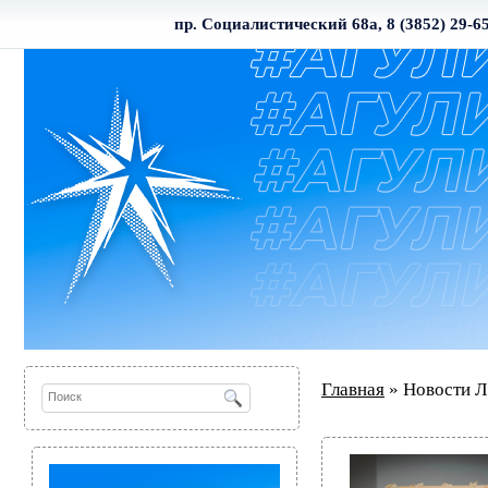
пр. Социалистический 68а, 8 (3852) 29-6
Главная
» Новости Л