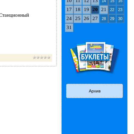
10
11
12
13
14
15
16
17
18
19
20
21
22
23
 "Станционный
24
25
26
27
28
29
30
31
Архив