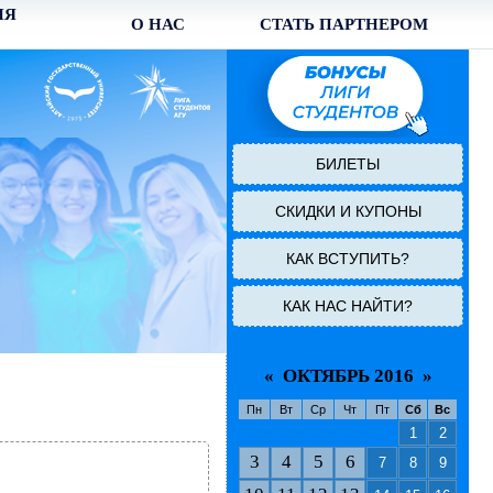
ИЯ
О НАС
СТАТЬ ПАРТНЕРОМ
БИЛЕТЫ
СКИДКИ И КУПОНЫ
КАК ВСТУПИТЬ?
КАК НАС НАЙТИ?
«
ОКТЯБРЬ 2016
»
Пн
Вт
Ср
Чт
Пт
Сб
Вс
1
2
3
4
5
6
7
8
9