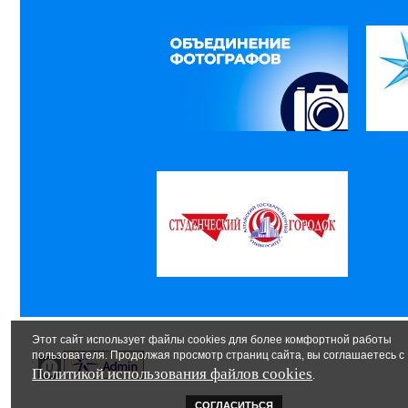
Этот сайт использует файлы cookies для более комфортной работы
пользователя. Продолжая просмотр страниц сайта, вы соглашаетесь с
Политикой использования файлов cookies
.
СОГЛАСИТЬСЯ