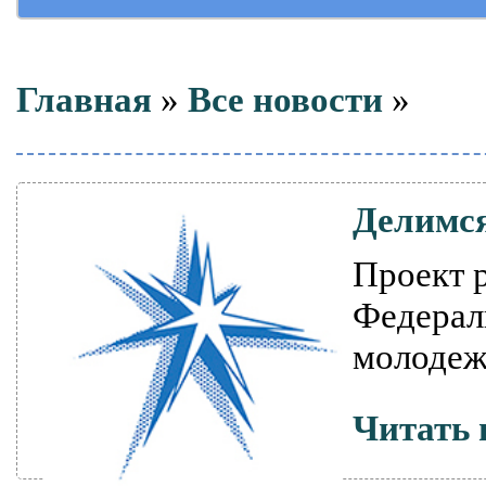
Главная
»
Все новости
»
Делимся
Проект р
Федерал
молодеж
Читать 