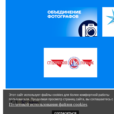
Этот сайт использует файлы cookies для более комфортной работы
пользователя. Продолжая просмотр страниц сайта, вы соглашаетесь с
Политикой использования файлов cookies
.
СОГЛАСИТЬСЯ