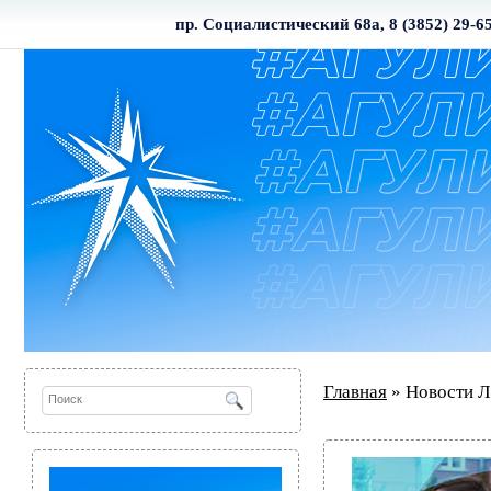
пр. Социалистический 68а, 8 (3852) 29-6
Главная
» Новости Л