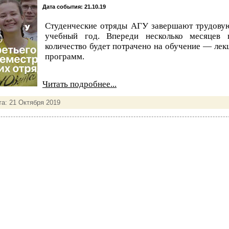
Дата события: 21.10.19
Студенческие отряды АГУ завершают трудовую
учебный год. Впереди несколько месяцев п
количество будет потрачено на обучение — лек
программ.
Читать подробнее...
та:
21 Октября 2019