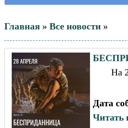
Главная
»
Все новости
»
БЕСПР
На 
Дата со
Читать 