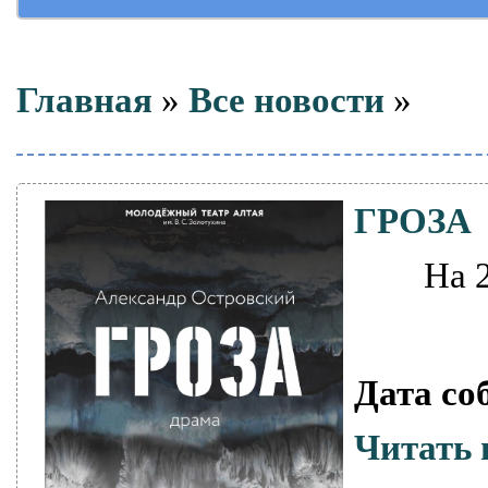
Главная
»
Все новости
»
ГРОЗА
На 
Дата со
Читать 