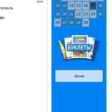
20:23
14
15
16
17
12
13
18
ектакль
22
23
24
19
20
21
25
бы»
26
30
27
28
29
Архив