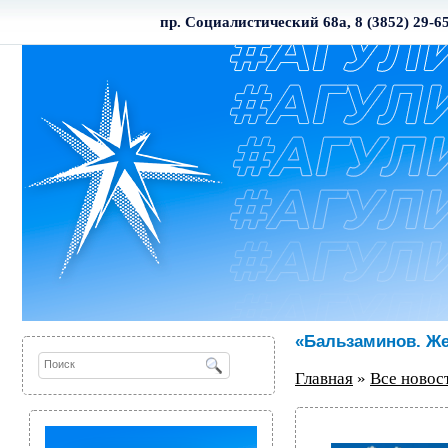
пр. Социалистический 68а, 8 (3852) 29-6
«Бальзаминов. Ж
Главная
»
Все новос