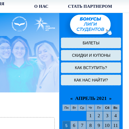
ИЯ
О НАС
СТАТЬ ПАРТНЕРОМ
БИЛЕТЫ
СКИДКИ И КУПОНЫ
КАК ВСТУПИТЬ?
КАК НАС НАЙТИ?
«
АПРЕЛЬ 2021
»
Пн
Вт
Ср
Чт
Пт
Сб
Вс
1
2
3
4
6
7
8
9
10
11
5