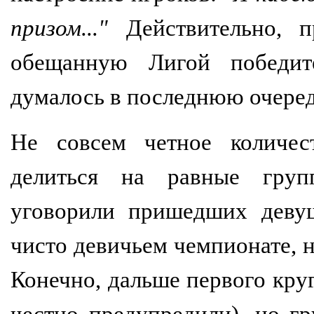
призом..."
Действительно, п
обещанную Лигой побед
думалось в последнюю очеред
Не совсем четное количес
делиться на равные груп
уговорили пришедших девуш
чисто девичьем чемпионате, н
Конечно, дальше первого круг
честно предупредили), но г