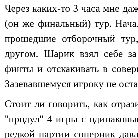
Через каких-то 3 часа мне да
(он же финальный) тур. Нача
прошедшие отборочный тур,
другом. Шарик взял себе з
финты и отскакивать в сове
Зазевавшемуся игроку не оста
Стоит ли говорить, как отраз
"продул" 4 игры с одинаковы
редкой партии соперник дава