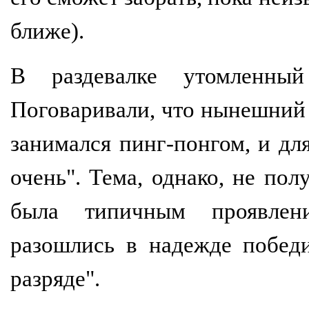
ближе).
В раздевалке утомленны
Поговаривали, что нынешний
занимался пинг-понгом, и для
очень". Тема, однако, не пол
была типичным проявлен
разошлись в надежде побед
разряде".