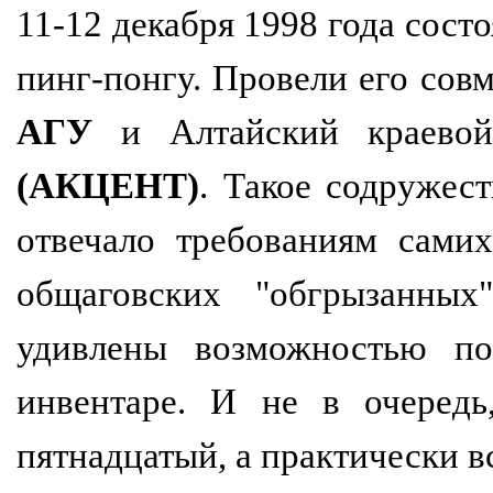
11-12 декабря 1998 года сост
пинг-понгу. Провели его со
АГУ
и Алтайский краевой
(АКЦЕНТ)
. Такое содружест
отвечало требованиям сами
общаговских "обгрызанных
удивлены возможностью по
инвентаре. И не в очередь
пятнадцатый, а практически в