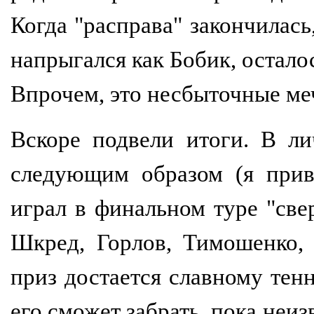
Когда "расправа" закончилась,
напрыгался как Бобик, осталос
Впрочем, это несбыточные ме
Вскоре подвели итоги. В ли
следующим образом (я прив
играл в финальном туре "све
Шкред, Горлов, Тимошенко, 
приз достается славному тен
его сможет забрать, пока неи