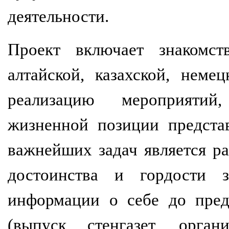
деятельности.
Проект включает знакомст
алтайской, казахской, неме
реализацию мероприятий
жизненной позиции предста
важнейших задач является ра
достоинства и гордости 
информации о себе до пред
(выпуск стенгазет, орга