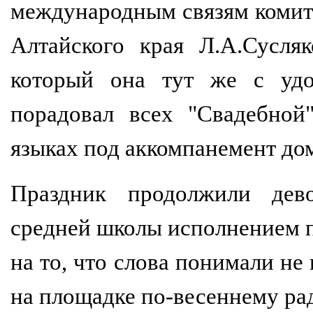
международным связям комит
Алтайского края Л.А.Сусля
который она тут же с удо
порадовал всех "Свадебной
языках под аккомпанемент до
Праздник продолжили дево
средней школы исполнением п
на то, что слова понимали не
на площадке по-весеннему ра