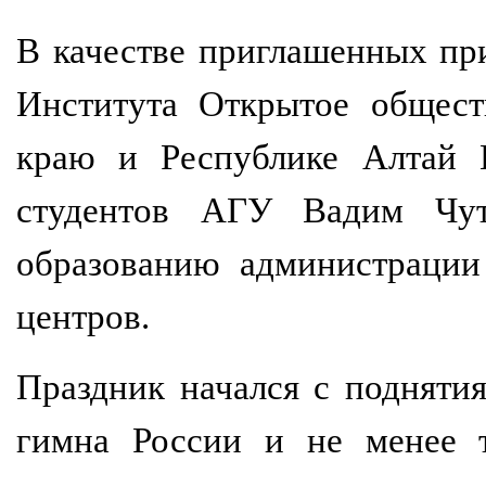
В качестве приглашенных пр
Института Открытое общест
краю и Республике Алтай И
студентов АГУ Вадим Чутч
образованию администрации
центров.
Праздник начался с подняти
гимна России и не менее т