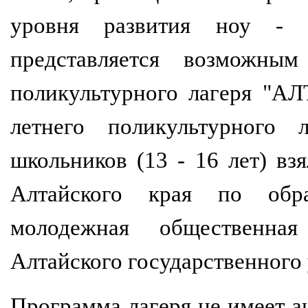
уровня развития ноу - 
представляется возможным
поликультурного лагеря "А
летнего поликультурного
школьников (13 - 16 лет) вз
Алтайского края по обр
молодежная общественная
Алтайского государственного 
Программа лагеря не имеет а