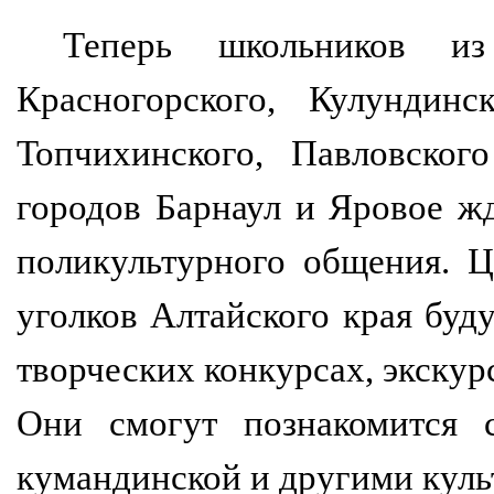
Теперь школьников из Б
Красногорского, Кулундинск
Топчихинского, Павловског
городов Барнаул и Яровое ж
поликультурного общения. 
уголков Алтайского края буду
творческих конкурсах, экскур
Они смогут познакомится с
кумандинской и другими куль