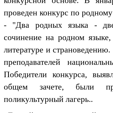
конкурсной основе. В янва
проведен конкурс по родному
- "Два родных языка - дв
сочинение на родном языке
литературе и страноведению.
преподавателей националь
Победители конкурса, выя
общем зачете, были п
поликультурный лагерь..