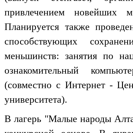
привлечением новейших ме
Планируется также проведе
способствующих сохранен
меньшинств: занятия по на
ознакомительный компью
(совместно с Интернет - Це
университета).
В лагерь "Малые народы Алта