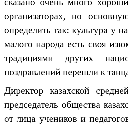
сказано очень много хороши
организаторах, но основн
определить так: культура у н
малого народа есть своя изю
традициями других нацио
поздравлений перешли к танца
Директор казахской средне
председатель общества каза
от лица учеников и педагого