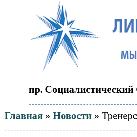
пр. Социалистический 6
Главная
»
Новости
» Тренерс