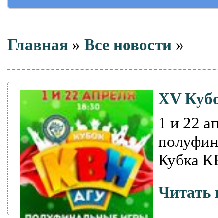
Главная
»
Все новости
»
XV Куб
1 и 22 а
полуфин
Кубка К
Читать 