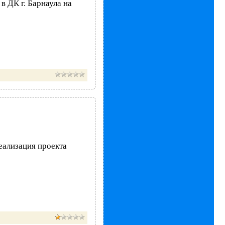
в ДК г. Барнаула на
еализация проекта