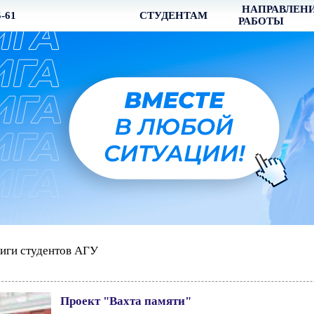
НАПРАВЛЕН
5-61
СТУДЕНТАМ
РАБОТЫ
иги студентов АГУ
Проект "Вахта памяти"