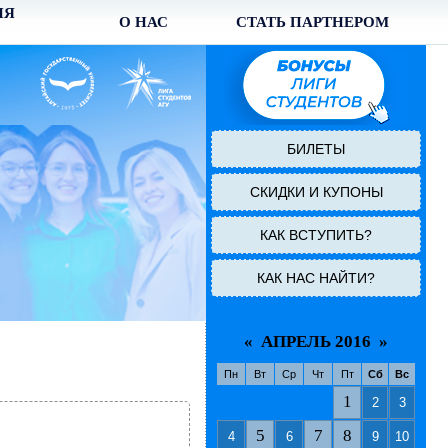
ИЯ
О НАС
СТАТЬ ПАРТНЕРОМ
БИЛЕТЫ
СКИДКИ И КУПОНЫ
КАК ВСТУПИТЬ?
КАК НАС НАЙТИ?
«
АПРЕЛЬ 2016
»
Пн
Вт
Ср
Чт
Пт
Сб
Вс
1
2
3
5
7
8
4
6
9
10