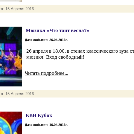
та:
15 Апреля 2016
Мюзикл «Что таит весна?»
Дата события: 26.04.2016г.
26 апреля в 18.00, в стенах классического вуза 
мюзикл! Вход свободный!
Читать подробнее...
та:
15 Апреля 2016
КВН Кубок
Дата события: 16.04.2016г.