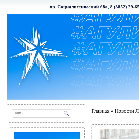
пр. Социалистический 68а, 8 (3852) 29-6
Главная
» Новости Л